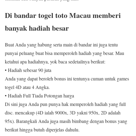
Di bandar togel toto Macau memberi
banyak hadiah besar
Buat Anda yang habung serta main di bandar ini juga tentu
punyai peluang buat bisa memperoleh hadiah yang besar. Mau
ketahui apa hadiahnya, yok baca sedetailnya berikut:
• Hadiah sebesar 90 juta
Anda yang dapat beroleh bonus ini tentunya cuman untuk games
togel 4D atau 4 Angka.
• Hadiah Full Tiada Potongan harga
Di sini juga Anda pun punya hak memperoleh hadiah yang full
disc. mencakup (4D ialah 9000x, 3D yakni 950x, 2D adalah
95x). Barangkali Anda juga masih bimbang dengan bonus yang
berikut hingga butuh diperjelas dahulu.