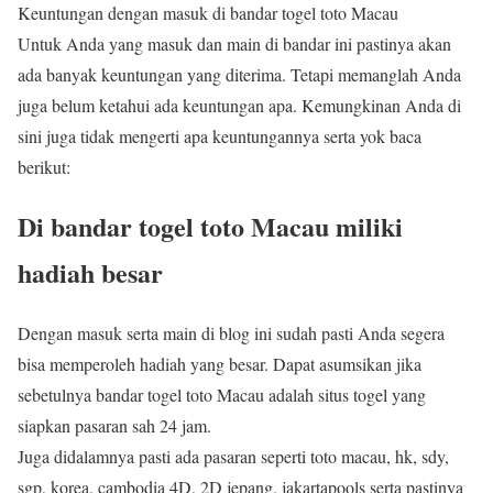
Keuntungan dengan masuk di bandar togel toto Macau
Untuk Anda yang masuk dan main di bandar ini pastinya akan
ada banyak keuntungan yang diterima. Tetapi memanglah Anda
juga belum ketahui ada keuntungan apa. Kemungkinan Anda di
sini juga tidak mengerti apa keuntungannya serta yok baca
berikut:
Di bandar togel toto Macau miliki
hadiah besar
Dengan masuk serta main di blog ini sudah pasti Anda segera
bisa memperoleh hadiah yang besar. Dapat asumsikan jika
sebetulnya bandar togel toto Macau adalah situs togel yang
siapkan pasaran sah 24 jam.
Juga didalamnya pasti ada pasaran seperti toto macau, hk, sdy,
sgp, korea, cambodia 4D, 2D jepang, jakartapools serta pastinya