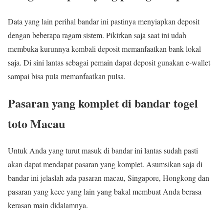
Data yang lain perihal bandar ini pastinya menyiapkan deposit
dengan beberapa ragam sistem. Pikirkan saja saat ini udah
membuka kurunnya kembali deposit memanfaatkan bank lokal
saja. Di sini lantas sebagai pemain dapat deposit gunakan e-wallet
sampai bisa pula memanfaatkan pulsa.
Pasaran yang komplet di bandar togel
toto Macau
Untuk Anda yang turut masuk di bandar ini lantas sudah pasti
akan dapat mendapat pasaran yang komplet. Asumsikan saja di
bandar ini jelaslah ada pasaran macau, Singapore, Hongkong dan
pasaran yang kece yang lain yang bakal membuat Anda berasa
kerasan main didalamnya.