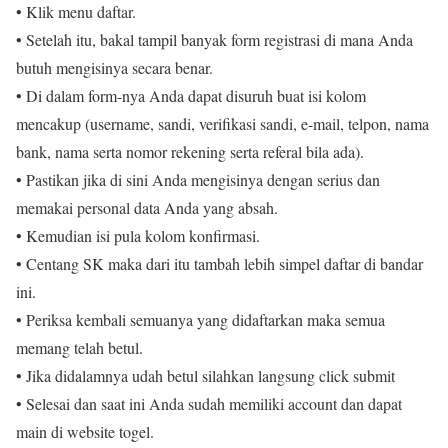
• Klik menu daftar.
• Setelah itu, bakal tampil banyak form registrasi di mana Anda
butuh mengisinya secara benar.
• Di dalam form-nya Anda dapat disuruh buat isi kolom
mencakup (username, sandi, verifikasi sandi, e-mail, telpon, nama
bank, nama serta nomor rekening serta referal bila ada).
• Pastikan jika di sini Anda mengisinya dengan serius dan
memakai personal data Anda yang absah.
• Kemudian isi pula kolom konfirmasi.
• Centang SK maka dari itu tambah lebih simpel daftar di bandar
ini.
• Periksa kembali semuanya yang didaftarkan maka semua
memang telah betul.
• Jika didalamnya udah betul silahkan langsung click submit
• Selesai dan saat ini Anda sudah memiliki account dan dapat
main di website togel.