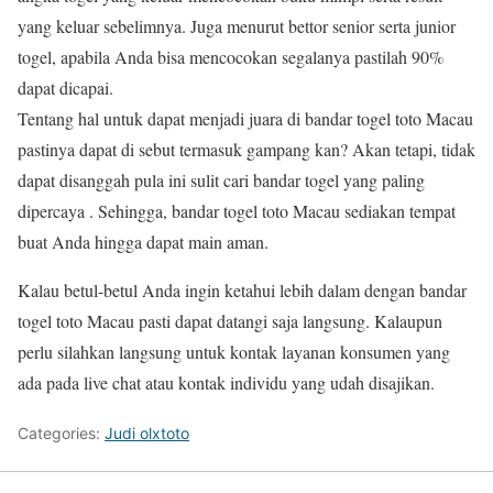
yang keluar sebelimnya. Juga menurut bettor senior serta junior
togel, apabila Anda bisa mencocokan segalanya pastilah 90%
dapat dicapai.
Tentang hal untuk dapat menjadi juara di bandar togel toto Macau
pastinya dapat di sebut termasuk gampang kan? Akan tetapi, tidak
dapat disanggah pula ini sulit cari bandar togel yang paling
dipercaya . Sehingga, bandar togel toto Macau sediakan tempat
buat Anda hingga dapat main aman.
Kalau betul-betul Anda ingin ketahui lebih dalam dengan bandar
togel toto Macau pasti dapat datangi saja langsung. Kalaupun
perlu silahkan langsung untuk kontak layanan konsumen yang
ada pada live chat atau kontak individu yang udah disajikan.
Categories:
Judi olxtoto