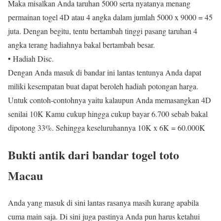
Maka misalkan Anda taruhan 5000 serta nyatanya menang
permainan togel 4D atau 4 angka dalam jumlah 5000 x 9000 = 45
juta. Dengan begitu, tentu bertambah tinggi pasang taruhan 4
angka terang hadiahnya bakal bertambah besar.
• Hadiah Disc.
Dengan Anda masuk di bandar ini lantas tentunya Anda dapat
miliki kesempatan buat dapat beroleh hadiah potongan harga.
Untuk contoh-contohnya yaitu kalaupun Anda memasangkan 4D
senilai 10K Kamu cukup hingga cukup bayar 6.700 sebab bakal
dipotong 33%. Sehingga keseluruhannya 10K x 6K = 60.000K
Bukti antik dari bandar togel toto
Macau
Anda yang masuk di sini lantas rasanya masih kurang apabila
cuma main saja. Di sini juga pastinya Anda pun harus ketahui