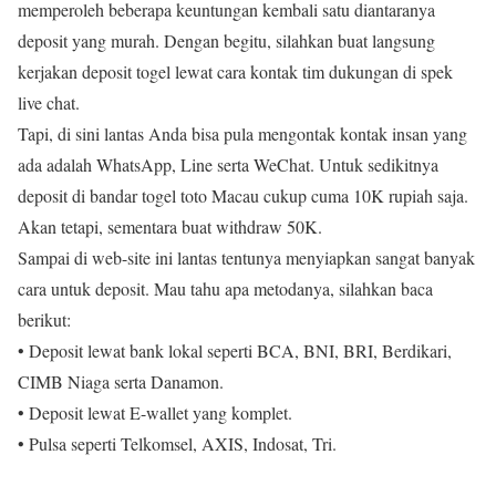
memperoleh beberapa keuntungan kembali satu diantaranya
deposit yang murah. Dengan begitu, silahkan buat langsung
kerjakan deposit togel lewat cara kontak tim dukungan di spek
live chat.
Tapi, di sini lantas Anda bisa pula mengontak kontak insan yang
ada adalah WhatsApp, Line serta WeChat. Untuk sedikitnya
deposit di bandar togel toto Macau cukup cuma 10K rupiah saja.
Akan tetapi, sementara buat withdraw 50K.
Sampai di web-site ini lantas tentunya menyiapkan sangat banyak
cara untuk deposit. Mau tahu apa metodanya, silahkan baca
berikut:
• Deposit lewat bank lokal seperti BCA, BNI, BRI, Berdikari,
CIMB Niaga serta Danamon.
• Deposit lewat E-wallet yang komplet.
• Pulsa seperti Telkomsel, AXIS, Indosat, Tri.