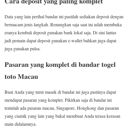
Cara deposit yang paling komplet
Data yang lain perihal bandar ini pastilah sediakan deposit dengan
bermacam jenis langkah. Renungkan saja saat ini udah membuka
eranya kembali deposit gunakan bank lokal saja. Di sini lantas
jadi pemain dapat deposit gunakan e-wallet bahkan juga dapat
juga gunakan pulsa.
Pasaran yang komplet di bandar togel
toto Macau
Buat Anda yang turut masuk di bandar ini juga pastinya dapat
mendapat pasaran yang komplet. Pikirkan saja di bandar ini
tentulah ada pasaran macau, Singapore, Hongkong dan pasaran
yang ciamik yang lain yang bakal membuat Anda terasa kerasan
main didalamnya.