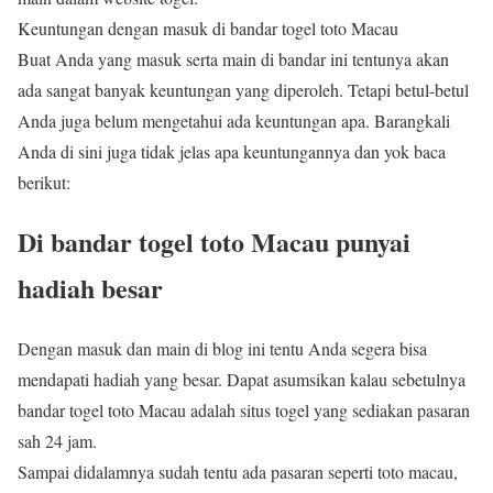
Keuntungan dengan masuk di bandar togel toto Macau
Buat Anda yang masuk serta main di bandar ini tentunya akan
ada sangat banyak keuntungan yang diperoleh. Tetapi betul-betul
Anda juga belum mengetahui ada keuntungan apa. Barangkali
Anda di sini juga tidak jelas apa keuntungannya dan yok baca
berikut:
Di bandar togel toto Macau punyai
hadiah besar
Dengan masuk dan main di blog ini tentu Anda segera bisa
mendapati hadiah yang besar. Dapat asumsikan kalau sebetulnya
bandar togel toto Macau adalah situs togel yang sediakan pasaran
sah 24 jam.
Sampai didalamnya sudah tentu ada pasaran seperti toto macau,