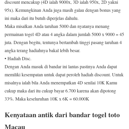
discount mencakup (4D ialah 9000x, 3D ialah 950x, 2D yakni
95x). Kemungkinan Anda juga masih galau dengan bonus yang
ini maka dari itu butuh diperjelas dahulu.
Maka misalkan Anda taruhan 5000 dan nyatanya menang
permainan togel 4D atau 4 angka dalam jumlah 5000 x 9000 = 45
juta. Dengan begitu, tentunya bertambah tinggi pasang taruhan 4
angka terang hadiahnya bakal lebih besar.
• Hadiah Disc.
Dengan Anda masuk di bandar ini lantas pastinya Anda dapat
memiliki kesempatan untuk dapat peroleh hadiah discount. Untuk
misalnya ialah bila Anda menempatkan 4D senilai 10K Kamu
cukup maka dari itu cukup bayar 6.700 karena akan dipotong
33%. Maka keseluruhan 10K x 6K = 60.000K
Kenyataan antik dari bandar togel toto
Macau