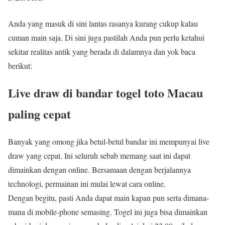
Anda yang masuk di sini lantas rasanya kurang cukup kalau
cuman main saja. Di sini juga pastilah Anda pun perlu ketahui
sekitar realitas antik yang berada di dalamnya dan yok baca
berikut:
Live draw di bandar togel toto Macau
paling cepat
Banyak yang omong jika betul-betul bandar ini mempunyai live
draw yang cepat. Ini seluruh sebab memang saat ini dapat
dimainkan dengan online. Bersamaan dengan berjalannya
technologi, permainan ini mulai lewat cara online.
Dengan begitu, pasti Anda dapat main kapan pun serta dimana-
mana di mobile-phone semasing. Togel ini juga bisa dimainkan