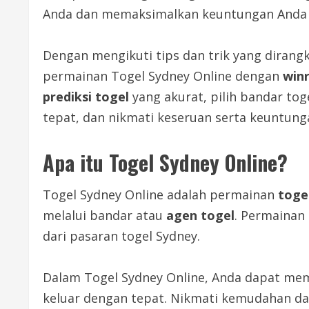
Anda dan memaksimalkan keuntungan Anda d
Dengan mengikuti tips dan trik yang dirang
permainan Togel Sydney Online dengan
winr
prediksi togel
yang akurat, pilih bandar tog
tepat, dan nikmati keseruan serta keuntunga
Apa itu Togel Sydney Online?
Togel Sydney Online adalah permainan
toge
melalui bandar atau
agen togel
. Permainan 
dari pasaran togel Sydney.
Dalam Togel Sydney Online, Anda dapat me
keluar dengan tepat. Nikmati kemudahan da