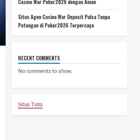
Casino War Poker2026 dengan Aman
Situs Agen Casino War Deposit Pulsa Tanpa
Potongan di Poker2026 Terpercaya
RECENT COMMENTS
No comments to show.
Situs Toto