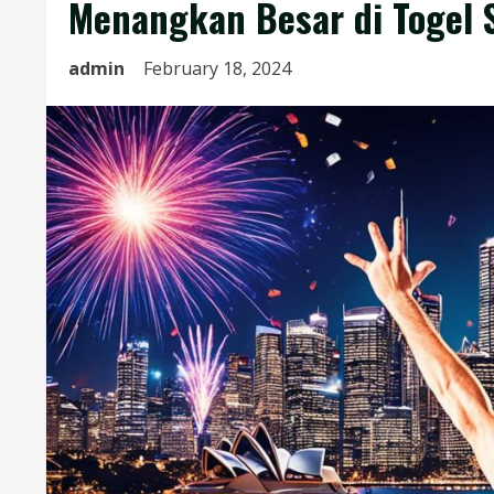
Menangkan Besar di Togel 
admin
February 18, 2024