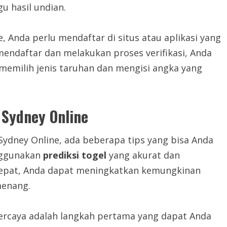
 hasil undian.
 Anda perlu mendaftar di situs atau aplikasi yang
 mendaftar dan melakukan proses verifikasi, Anda
emilih jenis taruhan dan mengisi angka yang
 Sydney Online
ydney Online, ada beberapa tips yang bisa Anda
nggunakan
prediksi togel
yang akurat dan
 tepat, Anda dapat meningkatkan kemungkinan
menang.
percaya adalah langkah pertama yang dapat Anda