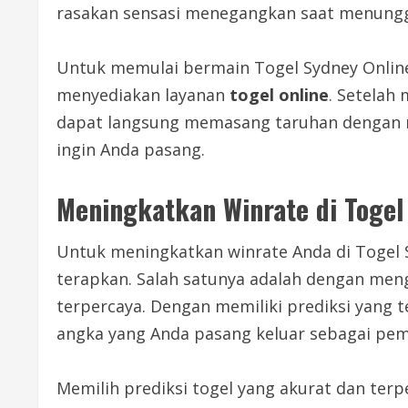
rasakan sensasi menegangkan saat menunggu
Untuk memulai bermain Togel Sydney Online,
menyediakan layanan
togel online
. Setelah
dapat langsung memasang taruhan dengan m
ingin Anda pasang.
Meningkatkan Winrate di Togel
Untuk meningkatkan winrate Anda di Togel S
terapkan. Salah satunya adalah dengan me
terpercaya. Dengan memiliki prediksi yang
angka yang Anda pasang keluar sebagai pe
Memilih prediksi togel yang akurat dan ter