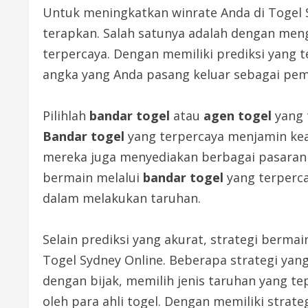
Untuk meningkatkan winrate Anda di Togel S
terapkan. Salah satunya adalah dengan me
terpercaya. Dengan memiliki prediksi yang
angka yang Anda pasang keluar sebagai pe
Pilihlah
bandar togel
atau
agen togel
yang 
Bandar togel
yang terpercaya menjamin kea
mereka juga menyediakan berbagai pasaran 
bermain melalui
bandar togel
yang terperc
dalam melakukan taruhan.
Selain prediksi yang akurat, strategi berm
Togel Sydney Online. Beberapa strategi yan
dengan bijak, memilih jenis taruhan yang te
oleh para ahli togel. Dengan memiliki strat