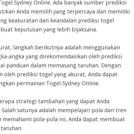
Togel Sydney Online. Ada banyak sumber prediksi
astikan Anda memilih yang terpercaya dan memiliki
ang keakuratan dan keandalan prediksi togel
at keputusan yang lebih bijaksana.
kurat, langkah berikutnya adalah menggunakan
ngka-angka yang direkomendasikan oleh prediksi
agai panduan dalam memasang taruhan. Dengan
oleh prediksi togel yang akurat, Anda dapat
gkan permainan Togel Sydney Online.
berapa strategi tambahan yang dapat Anda
 Salah satunya adalah mempelajari pola dan tren
n memahami pola-pola ini, Anda dapat membuat
 taruhan.