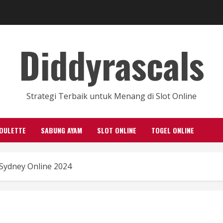
Diddyrascals
Strategi Terbaik untuk Menang di Slot Online
OULETTE
SABUNG AYAM
SLOT ONLINE
TOGEL ONLINE
Sydney Online 2024