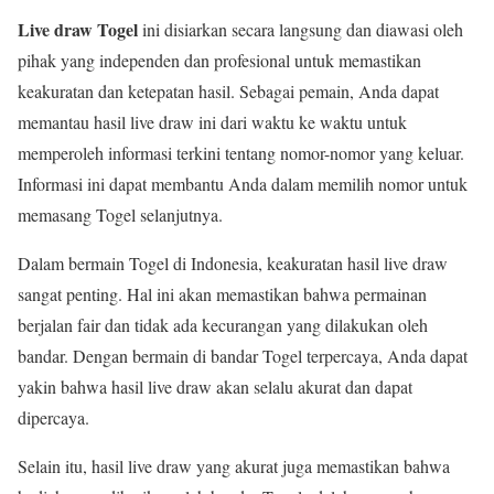
Live draw Togel
ini disiarkan secara langsung dan diawasi oleh
pihak yang independen dan profesional untuk memastikan
keakuratan dan ketepatan hasil. Sebagai pemain, Anda dapat
memantau hasil live draw ini dari waktu ke waktu untuk
memperoleh informasi terkini tentang nomor-nomor yang keluar.
Informasi ini dapat membantu Anda dalam memilih nomor untuk
memasang Togel selanjutnya.
Dalam bermain Togel di Indonesia, keakuratan hasil live draw
sangat penting. Hal ini akan memastikan bahwa permainan
berjalan fair dan tidak ada kecurangan yang dilakukan oleh
bandar. Dengan bermain di bandar Togel terpercaya, Anda dapat
yakin bahwa hasil live draw akan selalu akurat dan dapat
dipercaya.
Selain itu, hasil live draw yang akurat juga memastikan bahwa