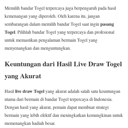
Memilih bandar Togel terpercaya juga berpengaruh pada hasil
kemenangan yang diperoleh. Oleh karena itu, jangan
pasang
sembarangan dalam memilih bandar Togel saat ingin
Togel
. Pilihlah bandar Togel yang terpercaya dan profesional
untuk memastikan pengalaman bermain Togel yang
menyenangkan dan menguntungkan.
Keuntungan dari Hasil Live Draw Togel
yang Akurat
live draw Togel
Hasil
yang akurat adalah salah satu keuntungan
utama dari bermain di bandar Togel terpercaya di Indonesia.
Dengan hasil yang akurat, pemain dapat membuat strategi
bermain yang lebih efektif dan meningkatkan kemungkinan untuk
memenangkan hadiah besar.