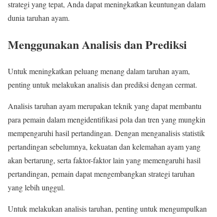
strategi yang tepat, Anda dapat meningkatkan keuntungan dalam
dunia taruhan ayam.
Menggunakan Analisis dan Prediksi
Untuk meningkatkan peluang menang dalam taruhan ayam,
penting untuk melakukan analisis dan prediksi dengan cermat.
Analisis taruhan ayam merupakan teknik yang dapat membantu
para pemain dalam mengidentifikasi pola dan tren yang mungkin
mempengaruhi hasil pertandingan. Dengan menganalisis statistik
pertandingan sebelumnya, kekuatan dan kelemahan ayam yang
akan bertarung, serta faktor-faktor lain yang memengaruhi hasil
pertandingan, pemain dapat mengembangkan strategi taruhan
yang lebih unggul.
Untuk melakukan analisis taruhan, penting untuk mengumpulkan