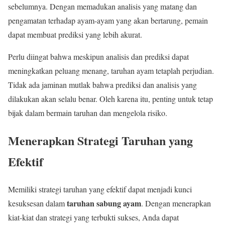
sebelumnya. Dengan memadukan analisis yang matang dan
pengamatan terhadap ayam-ayam yang akan bertarung, pemain
dapat membuat prediksi yang lebih akurat.
Perlu diingat bahwa meskipun analisis dan prediksi dapat
meningkatkan peluang menang, taruhan ayam tetaplah perjudian.
Tidak ada jaminan mutlak bahwa prediksi dan analisis yang
dilakukan akan selalu benar. Oleh karena itu, penting untuk tetap
bijak dalam bermain taruhan dan mengelola risiko.
Menerapkan Strategi Taruhan yang
Efektif
Memiliki strategi taruhan yang efektif dapat menjadi kunci
taruhan sabung ayam
kesuksesan dalam
. Dengan menerapkan
kiat-kiat dan strategi yang terbukti sukses, Anda dapat