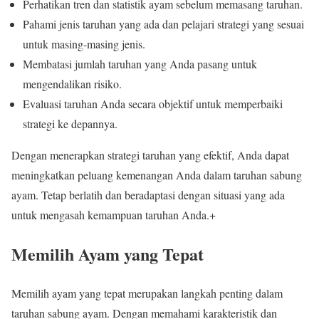
Perhatikan tren dan statistik ayam sebelum memasang taruhan.
Pahami jenis taruhan yang ada dan pelajari strategi yang sesuai
untuk masing-masing jenis.
Membatasi jumlah taruhan yang Anda pasang untuk
mengendalikan risiko.
Evaluasi taruhan Anda secara objektif untuk memperbaiki
strategi ke depannya.
Dengan menerapkan strategi taruhan yang efektif, Anda dapat
meningkatkan peluang kemenangan Anda dalam taruhan sabung
ayam. Tetap berlatih dan beradaptasi dengan situasi yang ada
untuk mengasah kemampuan taruhan Anda.+
Memilih Ayam yang Tepat
Memilih ayam yang tepat merupakan langkah penting dalam
taruhan sabung ayam. Dengan memahami karakteristik dan