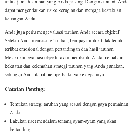
untuk jumlah taruhan yang Anda pasang. Dengan cara ini, Anda
dapat mengendalikan risiko kerugian dan menjaga kestabilan
keuangan Anda.
Anda juga perlu mengevaluasi taruhan Anda secara objektif.
Setelah Anda memasang taruhan, berupaya untuk tidak terlalu
terlibat emosional dengan pertandingan dan hasil taruhan.
Melakukan evaluasi objektif akan membantu Anda memahami
kekuatan dan kelemahan strategi taruhan yang Anda gunakan,
sehingga Anda dapat memperbaikinya ke depannya.
Catatan Penting:
Temukan strategi taruhan yang sesuai dengan gaya permainan
Anda.
Lakukan riset mendalam tentang ayam-ayam yang akan
bertanding.