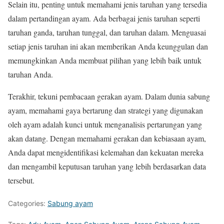
Selain itu, penting untuk memahami jenis taruhan yang tersedia
dalam pertandingan ayam. Ada berbagai jenis taruhan seperti
taruhan ganda, taruhan tunggal, dan taruhan dalam. Menguasai
setiap jenis taruhan ini akan memberikan Anda keunggulan dan
memungkinkan Anda membuat pilihan yang lebih baik untuk
taruhan Anda.
Terakhir, tekuni pembacaan gerakan ayam. Dalam dunia sabung
ayam, memahami gaya bertarung dan strategi yang digunakan
oleh ayam adalah kunci untuk menganalisis pertarungan yang
akan datang. Dengan memahami gerakan dan kebiasaan ayam,
Anda dapat mengidentifikasi kelemahan dan kekuatan mereka
dan mengambil keputusan taruhan yang lebih berdasarkan data
tersebut.
Categories:
Sabung ayam