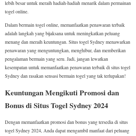
lebih besar untuk meraih hadiah-hadiah menarik dalam permainan
togel online.
Dalam bermain togel online, memanfaatkan penawaran terbaik
adalah langkah yang bijaksana untuk meningkatkan peluang
menang dan meraih keuntungan. Situs togel Sydney menawarkan
penawaran yang menguntungkan, menghibur, dan memberikan
pengalaman bermain yang seru. Jadi, jangan lewatkan
kesempatan untuk memanfaatkan penawaran terbaik di situs togel
Sydney dan rasakan sensasi bermain togel yang tak terlupakan!
Keuntungan Mengikuti Promosi dan
Bonus di Situs Togel Sydney 2024
Dengan memanfaatkan promosi dan bonus yang tersedia di situs
togel Sydney 2024, Anda dapat mengambil manfaat dari peluang