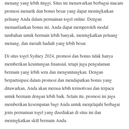
menang yang lebih tinggi. Situs ini menawarkan berbagai macam
promosi menarik dan bonus besar yang dapat meningkatkan
peluang Anda dalam permainan togel online. Dengan
memanfaatkan bonus ini, Anda dapat memperoleh modal
tambahan untuk bermain lebih banyak, meningkatkan peluang
menang, dan meraih hadiah yang lebih besar.
Di situs togel Sydney 2024, promosi dan bonus tidak hanya
memberikan keuntungan finansial, tetapi juga pengalaman
bermain yang lebih seru dan menguntungkan. Dengan
berpartisipasi dalam promosi dan mendapatkan bonus yang
ditawarkan, Anda akan merasa lebih termotivasi dan terpacu
untuk bermain dengan lebih baik. Selain itu, promosi ini juga
memberikan kesempatan bagi Anda untuk menjelajahi berbagai
jenis permainan togel yang disediakan di situs ini dan
meningkatkan skill bermain Anda.