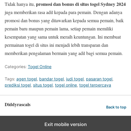
promosi dan bonus di situs togel Sydney 2024
Tidak hanya itu,
juga memberikan rasa adil kepada para pemain. Dengan adanya
promosi dan bonus yang ditawarkan kepada semua pemain, baik
pemain baru maupun pemain lama, setiap pemain memiliki
kesempatan yang sama untuk meraih keuntungan. Ini membuat
permainan togel di situs ini menjadi lebih transparan dan
memberikan pengalaman bermain yang adil bagi semua pemain.
Categories:
Togel Online
Tags:
agen togel
,
bandar togel
,
judi togel
,
pasaran togel
,
prediksi togel
,
situs togel
,
togel online
,
togel terpercaya
Diddyrascals
Back to top
Exit mobile version