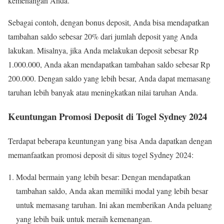
kemenangan Anda.
Sebagai contoh, dengan bonus deposit, Anda bisa mendapatkan
tambahan saldo sebesar 20% dari jumlah deposit yang Anda
lakukan. Misalnya, jika Anda melakukan deposit sebesar Rp
1.000.000, Anda akan mendapatkan tambahan saldo sebesar Rp
200.000. Dengan saldo yang lebih besar, Anda dapat memasang
taruhan lebih banyak atau meningkatkan nilai taruhan Anda.
Keuntungan Promosi Deposit di Togel Sydney 2024
Terdapat beberapa keuntungan yang bisa Anda dapatkan dengan
memanfaatkan promosi deposit di situs togel Sydney 2024:
Modal bermain yang lebih besar: Dengan mendapatkan
tambahan saldo, Anda akan memiliki modal yang lebih besar
untuk memasang taruhan. Ini akan memberikan Anda peluang
yang lebih baik untuk meraih kemenangan.