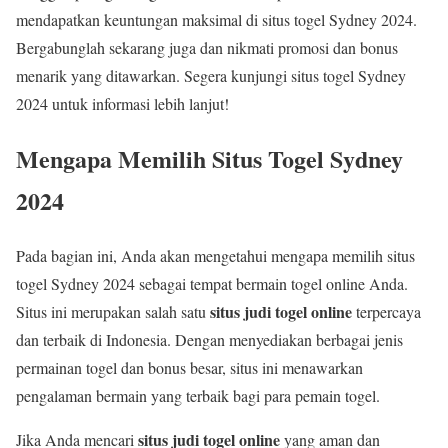
mendapatkan keuntungan maksimal di situs togel Sydney 2024.
Bergabunglah sekarang juga dan nikmati promosi dan bonus
menarik yang ditawarkan. Segera kunjungi situs togel Sydney
2024 untuk informasi lebih lanjut!
Mengapa Memilih Situs Togel Sydney
2024
Pada bagian ini, Anda akan mengetahui mengapa memilih situs
togel Sydney 2024 sebagai tempat bermain togel online Anda.
situs judi togel online
Situs ini merupakan salah satu
terpercaya
dan terbaik di Indonesia. Dengan menyediakan berbagai jenis
permainan togel dan bonus besar, situs ini menawarkan
pengalaman bermain yang terbaik bagi para pemain togel.
situs judi togel online
Jika Anda mencari
yang aman dan