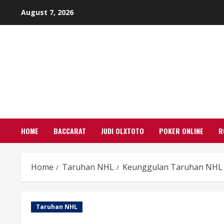
Skip
August 7, 2026
to
content
HOME
BACCARAT
JUDI OLXTOTO
POKER ONLINE
R
Home
Taruhan NHL
Keunggulan Taruhan NHL Li
Taruhan NHL