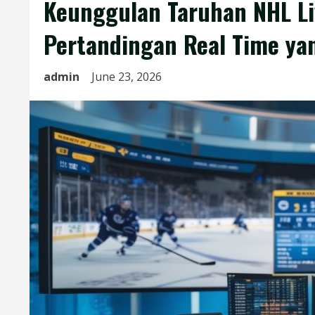
Keunggulan Taruhan NHL Li
Pertandingan Real Time yan
admin
June 23, 2026