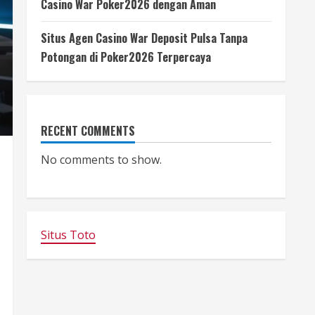
Casino War Poker2026 dengan Aman
Situs Agen Casino War Deposit Pulsa Tanpa
Potongan di Poker2026 Terpercaya
RECENT COMMENTS
No comments to show.
Situs Toto