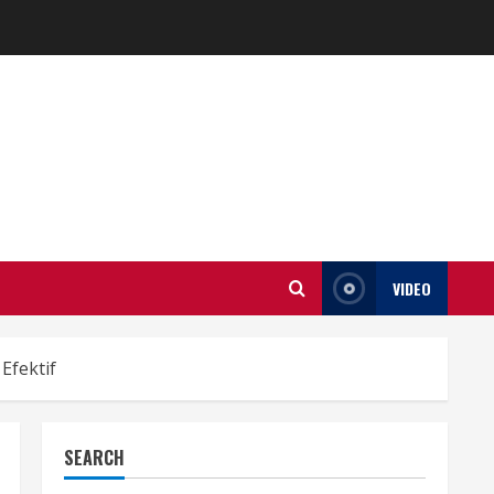
VIDEO
Efektif
SEARCH