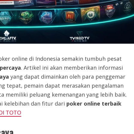
oker online di Indonesia semakin tumbuh pesat
rpercaya
. Artikel ini akan memberikan informasi
caya
yang dapat dimainkan oleh para penggemar
yang tepat, pemain dapat merasakan pengalaman
a memiliki peluang kemenangan yang lebih baik.
i kelebihan dan fitur dari
poker online terbaik
OI TOTO
caya