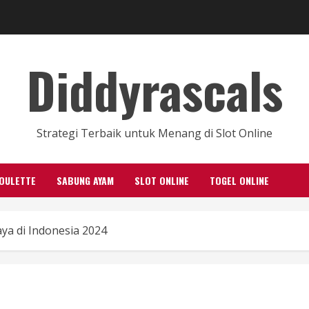
Diddyrascals
Strategi Terbaik untuk Menang di Slot Online
OULETTE
SABUNG AYAM
SLOT ONLINE
TOGEL ONLINE
aya di Indonesia 2024