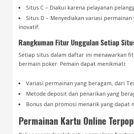
Situs C – Diakui karena pelayanan pelang
Situs D – Menyediakan variasi permainan
inovatif.
Rangkuman Fitur Unggulan Setiap Situ
Setiap situs dalam daftar ini menawarkan 
bermain poker. Pemain dapat menikmati:
Variasi permainan yang beragam, dari T
Metode deposit dan penarikan yang berag
Bonus dan promosi menarik yang dapat 
Permainan Kartu Online Terpop