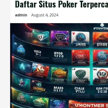
Daftar Situs Poker Terperc
admin
August 4, 2024