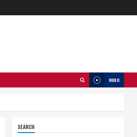
VIDEO
SEARCH