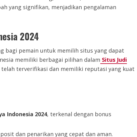
ah yang signifikan, menjadikan pengalaman
nesia 2024
ng bagi pemain untuk memilih situs yang dapat
nesia memiliki berbagai pilihan dalam
Situs Judi
i telah terverifikasi dan memiliki reputasi yang kuat
ya Indonesia 2024
, terkenal dengan bonus
posit dan penarikan yang cepat dan aman.