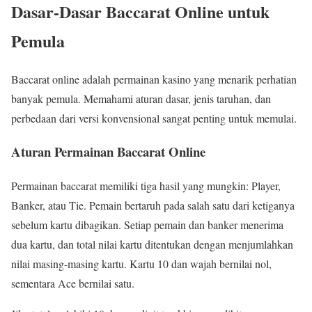
Dasar-Dasar Baccarat Online untuk
Pemula
Baccarat online adalah permainan kasino yang menarik perhatian
banyak pemula. Memahami aturan dasar, jenis taruhan, dan
perbedaan dari versi konvensional sangat penting untuk memulai.
Aturan Permainan Baccarat Online
Permainan baccarat memiliki tiga hasil yang mungkin: Player,
Banker, atau Tie. Pemain bertaruh pada salah satu dari ketiganya
sebelum kartu dibagikan. Setiap pemain dan banker menerima
dua kartu, dan total nilai kartu ditentukan dengan menjumlahkan
nilai masing-masing kartu. Kartu 10 dan wajah bernilai nol,
sementara Ace bernilai satu.