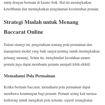
mirip dengan bermain di kasino fisik. Hal ini meningkatkan
keterlibatan dan meningkatkan pengalaman keseluruhan pemain.
Strategi Mudah untuk Menang
Baccarat Online
Dalam strategi ini, pengetahuan tentang pola permainan dan
manajemen modal yang baik sangat penting untuk meningkatkan
peluang menang. Selain itu, menghindari kesalahan umum
pemula juga dapat membantu pemain menjadi lebih efektif.
Memahami Pola Permainan
Ketika bermain baccarat, memahami pola permainan dapat
membawa keuntungan bagi pemain. Pemain sering kali merasa
terdorong untuk mengikuti pola tertentu, seperti serangkaian