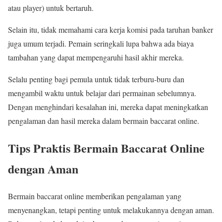
atau player) untuk bertaruh.
Selain itu, tidak memahami cara kerja komisi pada taruhan banker
juga umum terjadi. Pemain seringkali lupa bahwa ada biaya
tambahan yang dapat mempengaruhi hasil akhir mereka.
Selalu penting bagi pemula untuk tidak terburu-buru dan
mengambil waktu untuk belajar dari permainan sebelumnya.
Dengan menghindari kesalahan ini, mereka dapat meningkatkan
pengalaman dan hasil mereka dalam bermain baccarat online.
Tips Praktis Bermain Baccarat Online
dengan Aman
Bermain baccarat online memberikan pengalaman yang
menyenangkan, tetapi penting untuk melakukannya dengan aman.