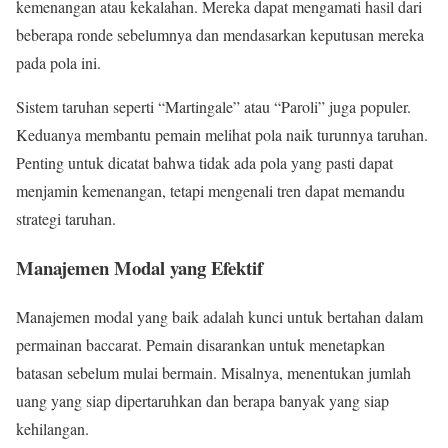
kemenangan atau kekalahan. Mereka dapat mengamati hasil dari
beberapa ronde sebelumnya dan mendasarkan keputusan mereka
pada pola ini.
Sistem taruhan seperti “Martingale” atau “Paroli” juga populer.
Keduanya membantu pemain melihat pola naik turunnya taruhan.
Penting untuk dicatat bahwa tidak ada pola yang pasti dapat
menjamin kemenangan, tetapi mengenali tren dapat memandu
strategi taruhan.
Manajemen Modal yang Efektif
Manajemen modal yang baik adalah kunci untuk bertahan dalam
permainan baccarat. Pemain disarankan untuk menetapkan
batasan sebelum mulai bermain. Misalnya, menentukan jumlah
uang yang siap dipertaruhkan dan berapa banyak yang siap
kehilangan.