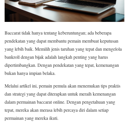
Baccarat tidak hanya tentang keberuntungan; ada beberapa
pendekatan yang dapat membantu pemain membuat keputusan
yang lebih baik. Memilih jenis taruhan yang tepat dan mengelola
bankroll dengan bijak adalah langkah penting yang harus
dipertimbangkan. Dengan pendekatan yang tepat, kemenangan
bukan hanya impian belaka.
Melalui artikel ini, pemain pemula akan menemukan tips praktis
dan strategi yang dapat diterapkan untuk meraih kemenangan
dalam permainan baccarat online. Dengan pengetahuan yang
tepat, mereka akan merasa lebih percaya diri dalam setiap
permainan yang mereka ikuti.