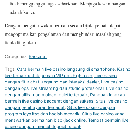
tidak mengganggu tugas sehari-hari. Menjaga keseimbangan
adalah kunci.
Dengan mengatur waktu bermain secara bijak, pemain dapat
mengoptimalkan pengalaman dan menghindari masalah yang
tidak diinginkan.
Categories:
Baccarat
Tags:
Cara bermain live casino langsung di smartphone
,
Kasino
live terbaik untuk pemain VIP dan high roller
,
Live casino
dengan fitur chat langsung dan interaksi dealer
,
Live casino
dengan opsi live streaming dari studio profesional
,
Live casino
dengan pilihan permainan roulette terbaik
,
Panduan lengkap
bermain live casino baccarat dengan sukses
,
Situs live casino
dengan pembayaran tercepat
,
Situs live casino dengan
program loyalitas dan hadiah menarik
,
Situs live casino yang
menawarkan permainan blackjack online
,
Tempat bermain live
casino dengan minimal deposit rendah