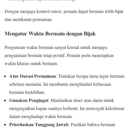
Dengan menjaga kontrol emosi, pemain dapat bermain lebih bijak
dan menikmati permainan.
Mengatur Waktu Bermain dengan Bijak
Pengaturan waktu bermain sangat krusial untuk menjaga
pengalaman bermain tetap positif. Pemain perlu menetapkan
waktu khusus untuk bermain.
Atur Durasi Permainan
: Tentukan berapa lama ingin bermain
sebelum memulai. Ini membantu menghindari kebiasaan
bermain berlebihan.
Gunakan Pengingat
: Manfaatkan timer atau alarm untuk
mengingatkan kapan saatnya berhenti. Ini mencegah kekeliruan
dalam menghadapi waktu bermain.
Prioritaskan Tanggung Jawab
: Pastikan bahwa bermain