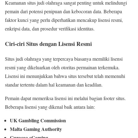
Keamanan situs judi olahraga sangat penting untuk melindungi
pemain dari potensi penipuan dan kebocoran data. Beberapa
faktor kunci yang perlu diperhatikan mencakup lisensi resmi,
enkripsi data, dan prosedur verifikasi identitas.
Ciri-ciri Situs dengan Lisensi Resmi
Situs judi olahraga yang terpercaya biasanya memiliki lisensi
resmi yang dikeluarkan oleh otoritas permainan terkemuka.
Lisensi ini menunjukkan bahwa situs tersebut telah memenuhi
standar tertentu dalam hal keamanan dan keadilan.
Pemain dapat memeriksa lisensi ini melalui bagian footer situs.
Beberapa lisensi yang dikenal baik antara lain:
UK Gambling Commission
Malta Gaming Authority
Curacao eGaming