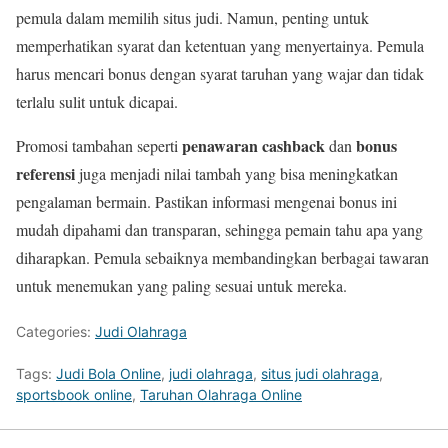
pemula dalam memilih situs judi. Namun, penting untuk
memperhatikan syarat dan ketentuan yang menyertainya. Pemula
harus mencari bonus dengan syarat taruhan yang wajar dan tidak
terlalu sulit untuk dicapai.
penawaran cashback
bonus
Promosi tambahan seperti
dan
referensi
juga menjadi nilai tambah yang bisa meningkatkan
pengalaman bermain. Pastikan informasi mengenai bonus ini
mudah dipahami dan transparan, sehingga pemain tahu apa yang
diharapkan. Pemula sebaiknya membandingkan berbagai tawaran
untuk menemukan yang paling sesuai untuk mereka.
Categories:
Judi Olahraga
Tags:
Judi Bola Online
,
judi olahraga
,
situs judi olahraga
,
sportsbook online
,
Taruhan Olahraga Online