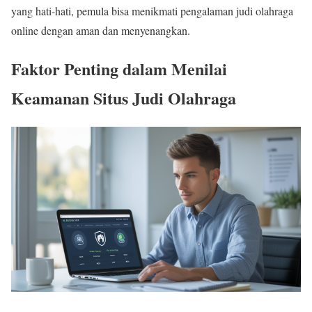
yang hati-hati, pemula bisa menikmati pengalaman judi olahraga
online dengan aman dan menyenangkan.
Faktor Penting dalam Menilai
Keamanan Situs Judi Olahraga