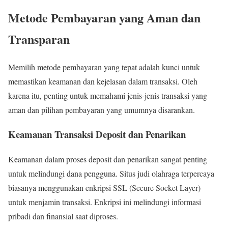
Metode Pembayaran yang Aman dan
Transparan
Memilih metode pembayaran yang tepat adalah kunci untuk
memastikan keamanan dan kejelasan dalam transaksi. Oleh
karena itu, penting untuk memahami jenis-jenis transaksi yang
aman dan pilihan pembayaran yang umumnya disarankan.
Keamanan Transaksi Deposit dan Penarikan
Keamanan dalam proses deposit dan penarikan sangat penting
untuk melindungi dana pengguna. Situs judi olahraga terpercaya
biasanya menggunakan enkripsi SSL (Secure Socket Layer)
untuk menjamin transaksi. Enkripsi ini melindungi informasi
pribadi dan finansial saat diproses.