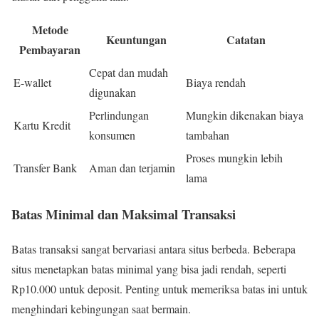
Metode
Keuntungan
Catatan
Pembayaran
Cepat dan mudah
E-wallet
Biaya rendah
digunakan
Perlindungan
Mungkin dikenakan biaya
Kartu Kredit
konsumen
tambahan
Proses mungkin lebih
Transfer Bank
Aman dan terjamin
lama
Batas Minimal dan Maksimal Transaksi
Batas transaksi sangat bervariasi antara situs berbeda. Beberapa
situs menetapkan batas minimal yang bisa jadi rendah, seperti
Rp10.000 untuk deposit. Penting untuk memeriksa batas ini untuk
menghindari kebingungan saat bermain.