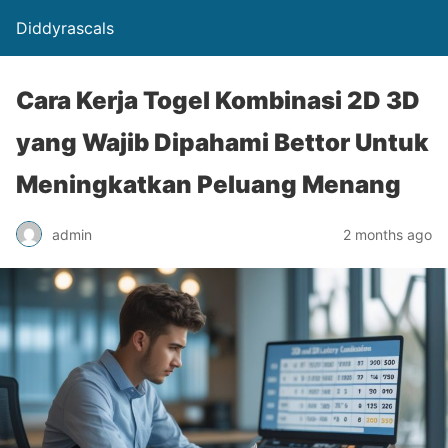
Diddyrascals
Cara Kerja Togel Kombinasi 2D 3D
yang Wajib Dipahami Bettor Untuk
Meningkatkan Peluang Menang
admin
2 months ago