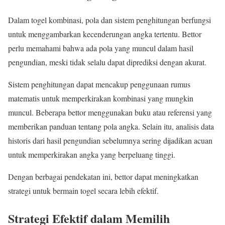
Dalam togel kombinasi, pola dan sistem penghitungan berfungsi
untuk menggambarkan kecenderungan angka tertentu. Bettor
perlu memahami bahwa ada pola yang muncul dalam hasil
pengundian, meski tidak selalu dapat diprediksi dengan akurat.
Sistem penghitungan dapat mencakup penggunaan rumus
matematis untuk memperkirakan kombinasi yang mungkin
muncul. Beberapa bettor menggunakan buku atau referensi yang
memberikan panduan tentang pola angka. Selain itu, analisis data
historis dari hasil pengundian sebelumnya sering dijadikan acuan
untuk memperkirakan angka yang berpeluang tinggi.
Dengan berbagai pendekatan ini, bettor dapat meningkatkan
strategi untuk bermain togel secara lebih efektif.
Strategi Efektif dalam Memilih