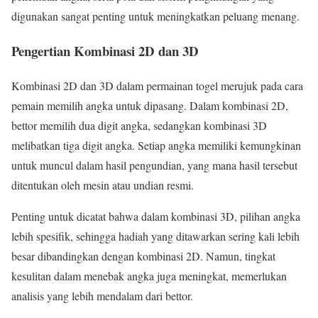
digunakan sangat penting untuk meningkatkan peluang menang.
Pengertian Kombinasi 2D dan 3D
Kombinasi 2D dan 3D dalam permainan togel merujuk pada cara
pemain memilih angka untuk dipasang. Dalam kombinasi 2D,
bettor memilih dua digit angka, sedangkan kombinasi 3D
melibatkan tiga digit angka. Setiap angka memiliki kemungkinan
untuk muncul dalam hasil pengundian, yang mana hasil tersebut
ditentukan oleh mesin atau undian resmi.
Penting untuk dicatat bahwa dalam kombinasi 3D, pilihan angka
lebih spesifik, sehingga hadiah yang ditawarkan sering kali lebih
besar dibandingkan dengan kombinasi 2D. Namun, tingkat
kesulitan dalam menebak angka juga meningkat, memerlukan
analisis yang lebih mendalam dari bettor.