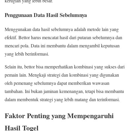
kerugian yang lebih besar.
Penggunaan Data Hasil Sebelumnya
Menggunakan data hasil sebelumnya adalah metode lain yang
efektif. Bettor harus mencatat hasil dari putaran sebelumnya dan
mencari pola. Data ini membantu dalam mengambil keputusan
yang lebih berinformasi.
Selain itu, bettor bisa memperhatikan kombinasi yang sukses dari
pemain lain. Mengkaji strategi dan kombinasi yang digunakan
oleh pemenang sebelumnya dapat memberikan wawasan
tambahan. Ini bukan jaminan kemenangan, tetapi bisa membantu
dalam membentuk strategi yang lebih matang dan terinformasi.
Faktor Penting yang Mempengaruhi
Hasil Togel