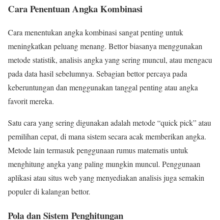
Cara Penentuan Angka Kombinasi
Cara menentukan angka kombinasi sangat penting untuk
meningkatkan peluang menang. Bettor biasanya menggunakan
metode statistik, analisis angka yang sering muncul, atau mengacu
pada data hasil sebelumnya. Sebagian bettor percaya pada
keberuntungan dan menggunakan tanggal penting atau angka
favorit mereka.
Satu cara yang sering digunakan adalah metode “quick pick” atau
pemilihan cepat, di mana sistem secara acak memberikan angka.
Metode lain termasuk penggunaan rumus matematis untuk
menghitung angka yang paling mungkin muncul. Penggunaan
aplikasi atau situs web yang menyediakan analisis juga semakin
populer di kalangan bettor.
Pola dan Sistem Penghitungan