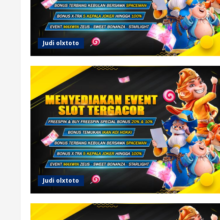
Judi olxtoto
Judi olxtoto