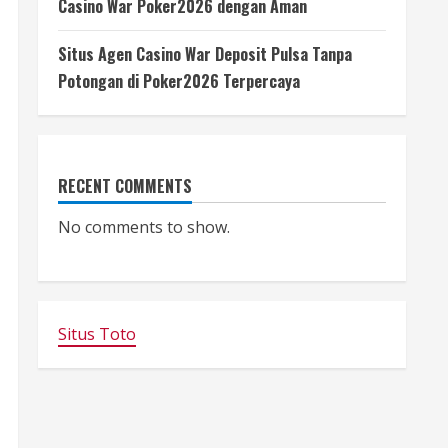
Casino War Poker2026 dengan Aman
Situs Agen Casino War Deposit Pulsa Tanpa
Potongan di Poker2026 Terpercaya
RECENT COMMENTS
No comments to show.
Situs Toto