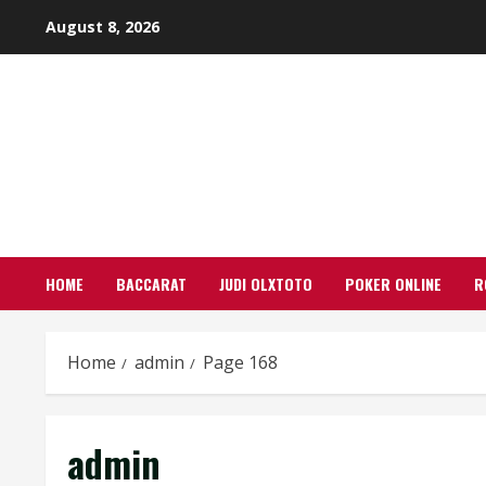
Skip
August 8, 2026
to
content
HOME
BACCARAT
JUDI OLXTOTO
POKER ONLINE
R
Home
admin
Page 168
admin