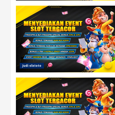
Judi olxtoto