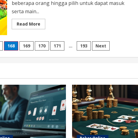
beberapa orang hingga pilih untuk dapat masuk
serta main...
Read
Read More
more
about
OLXTOTO
:
Bandar
168
169
170
171
…
193
Next
Togel
Toto
Macau
Bisa
dipercaya
2022
Tejakula