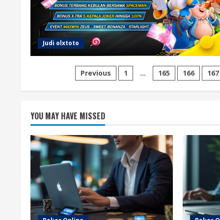
Judi olxtoto
Posts
Previous
1
…
165
166
167
pagination
YOU MAY HAVE MISSED