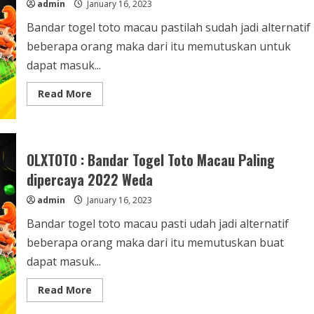
admin
January 16, 2023
2022
Tamban
Catur
Bandar togel toto macau pastilah sudah jadi alternatif
beberapa orang maka dari itu memutuskan untuk
dapat masuk...
Read
Read More
more
about
OLXTOTO
:
Bandar
Togel
OLXTOTO : Bandar Togel Toto Macau Paling
Toto
Macau
dipercaya 2022 Weda
Dapat
dipercaya
admin
January 16, 2023
2022
Banjar
Baru
Bandar togel toto macau pasti udah jadi alternatif
beberapa orang maka dari itu memutuskan buat
dapat masuk...
Read
Read More
more
about