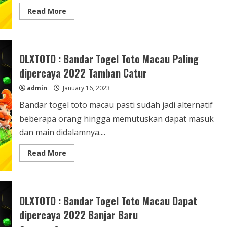
Read
Read More
more
about
OLXTOTO
:
Bandar
Togel
OLXTOTO : Bandar Togel Toto Macau Paling
Toto
Macau
dipercaya 2022 Tamban Catur
Dapat
dipercaya
admin
January 16, 2023
2022
Touluaan
Selatan
Bandar togel toto macau pasti sudah jadi alternatif
beberapa orang hingga memutuskan dapat masuk
dan main didalamnya....
Read
Read More
more
about
OLXTOTO
:
Bandar
Togel
OLXTOTO : Bandar Togel Toto Macau Dapat
Toto
Macau
dipercaya 2022 Banjar Baru
Paling
dipercaya