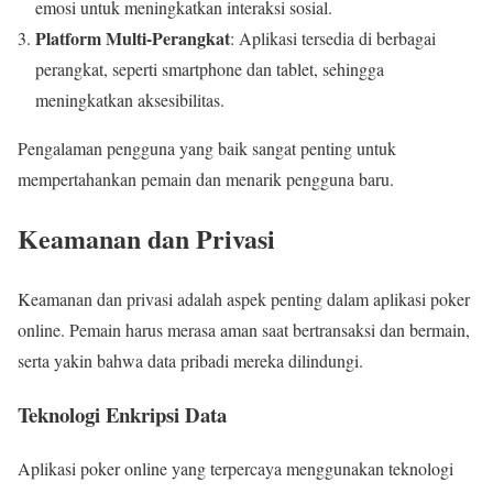
emosi untuk meningkatkan interaksi sosial.
Platform Multi-Perangkat
: Aplikasi tersedia di berbagai
perangkat, seperti smartphone dan tablet, sehingga
meningkatkan aksesibilitas.
Pengalaman pengguna yang baik sangat penting untuk
mempertahankan pemain dan menarik pengguna baru.
Keamanan dan Privasi
Keamanan dan privasi adalah aspek penting dalam aplikasi poker
online. Pemain harus merasa aman saat bertransaksi dan bermain,
serta yakin bahwa data pribadi mereka dilindungi.
Teknologi Enkripsi Data
Aplikasi poker online yang terpercaya menggunakan teknologi