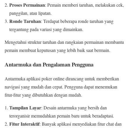
Proses Permainan
: Pemain memberi taruhan, melakukan cek,
panggilan, atau lipatan.
Ronde Taruhan
: Terdapat beberapa ronde taruhan yang
tergantung pada variasi yang dimainkan.
Mengetahui struktur taruhan dan rangkaian permainan membantu
pemain membuat keputusan yang lebih baik saat bermain.
Antarmuka dan Pengalaman Pengguna
Antarmuka aplikasi poker online dirancang untuk memberikan
navigasi yang mudah dan cepat. Pengguna dapat menemukan
fitur-fitur yang dibutuhkan dengan mudah.
Tampilan Layar
: Desain antarmuka yang bersih dan
terorganisir memudahkan pemain baru untuk beradaptasi.
Fitur Interaktif
: Banyak aplikasi menyediakan fitur chat dan