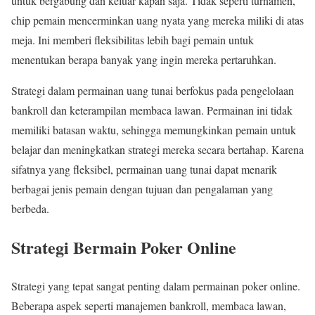
untuk bergabung dan keluar kapan saja. Tidak seperti turnamen,
chip pemain mencerminkan uang nyata yang mereka miliki di atas
meja. Ini memberi fleksibilitas lebih bagi pemain untuk
menentukan berapa banyak yang ingin mereka pertaruhkan.
Strategi dalam permainan uang tunai berfokus pada pengelolaan
bankroll dan keterampilan membaca lawan. Permainan ini tidak
memiliki batasan waktu, sehingga memungkinkan pemain untuk
belajar dan meningkatkan strategi mereka secara bertahap. Karena
sifatnya yang fleksibel, permainan uang tunai dapat menarik
berbagai jenis pemain dengan tujuan dan pengalaman yang
berbeda.
Strategi Bermain Poker Online
Strategi yang tepat sangat penting dalam permainan poker online.
Beberapa aspek seperti manajemen bankroll, membaca lawan,