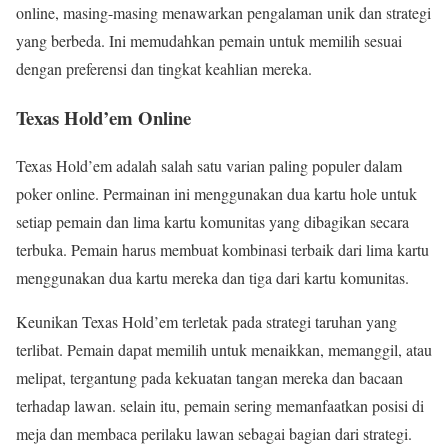
online, masing-masing menawarkan pengalaman unik dan strategi
yang berbeda. Ini memudahkan pemain untuk memilih sesuai
dengan preferensi dan tingkat keahlian mereka.
Texas Hold’em Online
Texas Hold’em adalah salah satu varian paling populer dalam
poker online. Permainan ini menggunakan dua kartu hole untuk
setiap pemain dan lima kartu komunitas yang dibagikan secara
terbuka. Pemain harus membuat kombinasi terbaik dari lima kartu
menggunakan dua kartu mereka dan tiga dari kartu komunitas.
Keunikan Texas Hold’em terletak pada strategi taruhan yang
terlibat. Pemain dapat memilih untuk menaikkan, memanggil, atau
melipat, tergantung pada kekuatan tangan mereka dan bacaan
terhadap lawan. selain itu, pemain sering memanfaatkan posisi di
meja dan membaca perilaku lawan sebagai bagian dari strategi.