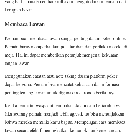
yang baik, manajemen bankroll akan menghindarkan pemain dari
kerugian besar.
Membaca Lawan
Kemampuan membaca lawan sangat penting dalam poker online.
Pemain harus memperhatikan pola taruhan dan perilaku mereka di
meja. Hal ini dapat memberikan petunjuk mengenai kekuatan
tangan lawan.
Menggunakan catatan atau note-taking dalam platform poker
dapat berguna. Pemain bisa mencatat kebiasaan dan informasi
penting tentang lawan untuk digunakan di ronde berikutnya.
Ketika bermain, waspadai perubahan dalam cara bertaruh lawan.
Jika seorang pemain menjadi lebih agresif, itu bisa menunjukkan
bahwa mereka memiliki kartu bagus. Mempelajari cara membaca
lawan secara efektif meningkatkan kemungkinan kemenangan.