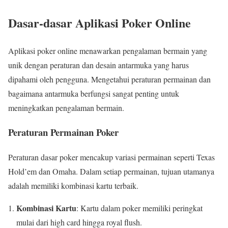
Dasar-dasar Aplikasi Poker Online
Aplikasi poker online menawarkan pengalaman bermain yang
unik dengan peraturan dan desain antarmuka yang harus
dipahami oleh pengguna. Mengetahui peraturan permainan dan
bagaimana antarmuka berfungsi sangat penting untuk
meningkatkan pengalaman bermain.
Peraturan Permainan Poker
Peraturan dasar poker mencakup variasi permainan seperti Texas
Hold’em dan Omaha. Dalam setiap permainan, tujuan utamanya
adalah memiliki kombinasi kartu terbaik.
Kombinasi Kartu
: Kartu dalam poker memiliki peringkat
mulai dari high card hingga royal flush.