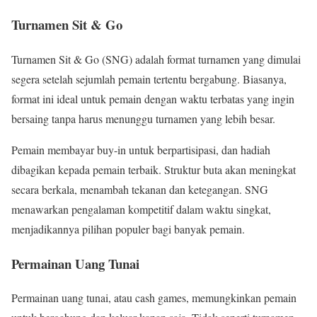
Turnamen Sit & Go
Turnamen Sit & Go (SNG) adalah format turnamen yang dimulai
segera setelah sejumlah pemain tertentu bergabung. Biasanya,
format ini ideal untuk pemain dengan waktu terbatas yang ingin
bersaing tanpa harus menunggu turnamen yang lebih besar.
Pemain membayar buy-in untuk berpartisipasi, dan hadiah
dibagikan kepada pemain terbaik. Struktur buta akan meningkat
secara berkala, menambah tekanan dan ketegangan. SNG
menawarkan pengalaman kompetitif dalam waktu singkat,
menjadikannya pilihan populer bagi banyak pemain.
Permainan Uang Tunai
Permainan uang tunai, atau cash games, memungkinkan pemain