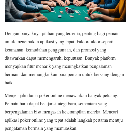
Dengan banyaknya pilihan yang tersedia, penting bagi pemain
untuk menemukan aplikasi yang tepat. Faktor-faktor seperti
keamanan, kemudahan penggunaan, dan promosi yang
ditawarkan dapat memengaruhi keputusan. Banyak platform
menyajikan fitur menarik yang meningkatkan pengalaman
bermain dan memungkinkan para pemain untuk bersaing dengan
baik.
Menjelajahi dunia poker online menawarkan banyak peluang.
Pemain baru dapat belajar strategi baru, sementara yang
berpengalaman bisa mengasah keterampilan mereka. Mencari
aplikasi poker online yang tepat adalah langkah pertama menuju
pengalaman bermain yang memuaskan.