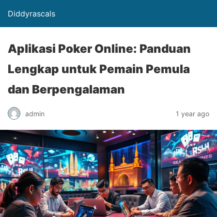
Diddyrascals
Aplikasi Poker Online: Panduan
Lengkap untuk Pemain Pemula
dan Berpengalaman
admin
1 year ago