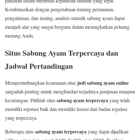
panduan dalam membuat keputusan taruhan yang tepat.
Kombinasikan dengan pengetahuan tentang permainan,
pengalaman, dan insting, analisis statistik sabung ayam dapat
menjadi alat yang sangat berguna dalam meningkatkan peluang
menang Anda.
Situs Sabung Ayam Terpercaya dan
Jadwal Pertandingan
judi sabung ayam online
Mempertimbangkan keamanan situs
sangatlah penting untuk menghindari terjadinya penipuan maupun
sabung ayam terpercaya
kecurangan. Pilihlah situs
yang telah
memiliki reputasi baik dan memiliki lisensi dari badan regulasi
yang terpercaya.
sabung ayam terpercaya
Beberapa situs
yang dapat dijadikan