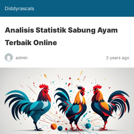
Diddyrascals
Analisis Statistik Sabung Ayam
Terbaik Online
admin
3 years ago