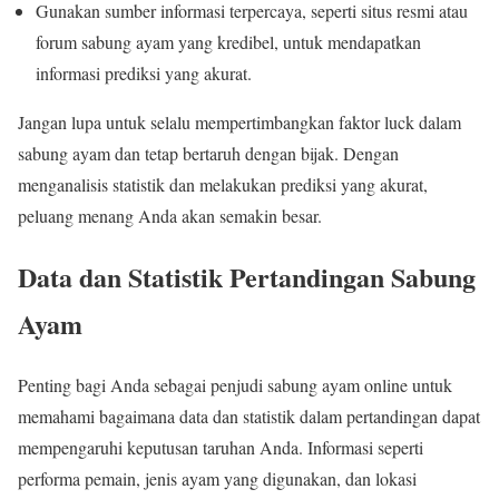
Gunakan sumber informasi terpercaya, seperti situs resmi atau
forum sabung ayam yang kredibel, untuk mendapatkan
informasi prediksi yang akurat.
Jangan lupa untuk selalu mempertimbangkan faktor luck dalam
sabung ayam dan tetap bertaruh dengan bijak. Dengan
menganalisis statistik dan melakukan prediksi yang akurat,
peluang menang Anda akan semakin besar.
Data dan Statistik Pertandingan Sabung
Ayam
Penting bagi Anda sebagai penjudi sabung ayam online untuk
memahami bagaimana data dan statistik dalam pertandingan dapat
mempengaruhi keputusan taruhan Anda. Informasi seperti
performa pemain, jenis ayam yang digunakan, dan lokasi