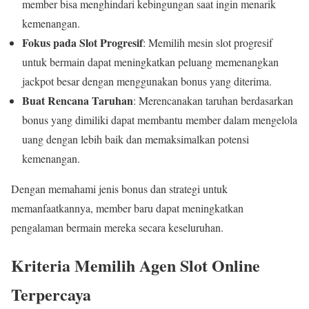
member bisa menghindari kebingungan saat ingin menarik
kemenangan.
Fokus pada Slot Progresif
: Memilih mesin slot progresif
untuk bermain dapat meningkatkan peluang memenangkan
jackpot besar dengan menggunakan bonus yang diterima.
Buat Rencana Taruhan
: Merencanakan taruhan berdasarkan
bonus yang dimiliki dapat membantu member dalam mengelola
uang dengan lebih baik dan memaksimalkan potensi
kemenangan.
Dengan memahami jenis bonus dan strategi untuk
memanfaatkannya, member baru dapat meningkatkan
pengalaman bermain mereka secara keseluruhan.
Kriteria Memilih Agen Slot Online
Terpercaya