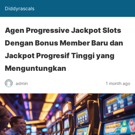
Diddyrascals
Agen Progressive Jackpot Slots
Dengan Bonus Member Baru dan
Jackpot Progresif Tinggi yang
Menguntungkan
admin
1 month ago