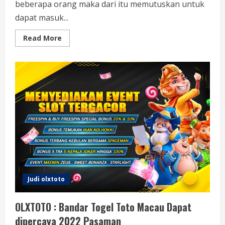
beberapa orang maka dari itu memutuskan untuk
dapat masuk...
Read
Read More
more
about
OLXTOTO
:
Bandar
Togel
Toto
Macau
Bisa
dipercaya
2022
Teluk
Bayur
Judi olxtoto
OLXTOTO : Bandar Togel Toto Macau Dapat
dipercaya 2022 Pasaman