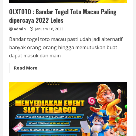
OLXTOTO : Bandar Togel Toto Macau Paling
dipercaya 2022 Leles
admin
January 16, 2023
Bandar togel toto macau pasti udah jadi alternatif
banyak orang-orang hingga memutuskan buat
dapat masuk dan main...
Read
Read More
more
about
OLXTOTO
:
Bandar
Togel
Toto
Macau
Paling
dipercaya
2022
Leles