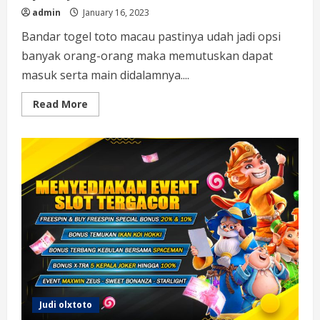
admin
January 16, 2023
Bandar togel toto macau pastinya udah jadi opsi
banyak orang-orang maka memutuskan dapat
masuk serta main didalamnya....
Read
Read More
more
about
OLXTOTO
:
Bandar
Togel
Toto
Macau
Dapat
dipercaya
2022
Ibun
Judi olxtoto