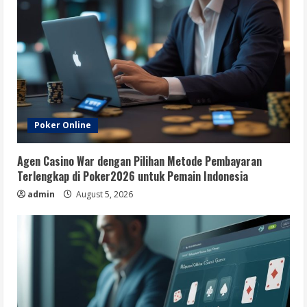
Poker Online
Agen Casino War dengan Pilihan Metode Pembayaran
Terlengkap di Poker2026 untuk Pemain Indonesia
admin
August 5, 2026