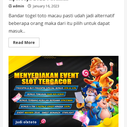
admin
January 16, 2023
Bandar togel toto macau pasti udah jadi alternatif
beberapa orang maka dari itu pilih untuk dapat
masuk...
Read
Read More
more
about
OLXTOTO
:
Bandar
Togel
Toto
Macau
Dapat
dipercaya
2022
Pasaman
Judi olxtoto