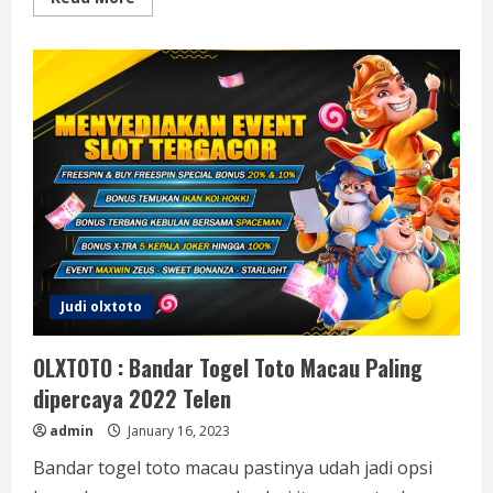
more
about
OLXTOTO
:
Bandar
Togel
Toto
Macau
Dapat
dipercaya
2022
Cihampelas
Judi olxtoto
OLXTOTO : Bandar Togel Toto Macau Paling
dipercaya 2022 Telen
admin
January 16, 2023
Bandar togel toto macau pastinya udah jadi opsi