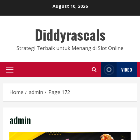
Skip
August 10, 2026
to
content
Diddyrascals
Strategi Terbaik untuk Menang di Slot Online
VIDEO
Primary
Menu
Home
admin
Page 172
admin