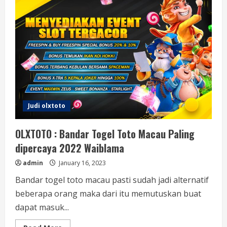
Judi olxtoto
OLXTOTO : Bandar Togel Toto Macau Paling
dipercaya 2022 Waiblama
admin
January 16, 2023
Bandar togel toto macau pasti sudah jadi alternatif
beberapa orang maka dari itu memutuskan buat
dapat masuk...