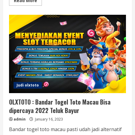
Read
Read More
more
about
OLXTOTO
:
Bandar
Togel
Toto
Macau
Paling
dipercaya
2022
Waiblama
Judi olxtoto
OLXTOTO : Bandar Togel Toto Macau Bisa
dipercaya 2022 Teluk Bayur
admin
January 16, 2023
Bandar togel toto macau pasti udah jadi alternatif