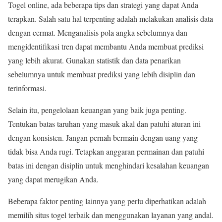
Togel online, ada beberapa tips dan strategi yang dapat Anda
terapkan. Salah satu hal terpenting adalah melakukan analisis data
dengan cermat. Menganalisis pola angka sebelumnya dan
mengidentifikasi tren dapat membantu Anda membuat prediksi
yang lebih akurat. Gunakan statistik dan data penarikan
sebelumnya untuk membuat prediksi yang lebih disiplin dan
terinformasi.
Selain itu, pengelolaan keuangan yang baik juga penting.
Tentukan batas taruhan yang masuk akal dan patuhi aturan ini
dengan konsisten. Jangan pernah bermain dengan uang yang
tidak bisa Anda rugi. Tetapkan anggaran permainan dan patuhi
batas ini dengan disiplin untuk menghindari kesalahan keuangan
yang dapat merugikan Anda.
Beberapa faktor penting lainnya yang perlu diperhatikan adalah
memilih situs togel terbaik dan menggunakan layanan yang andal.