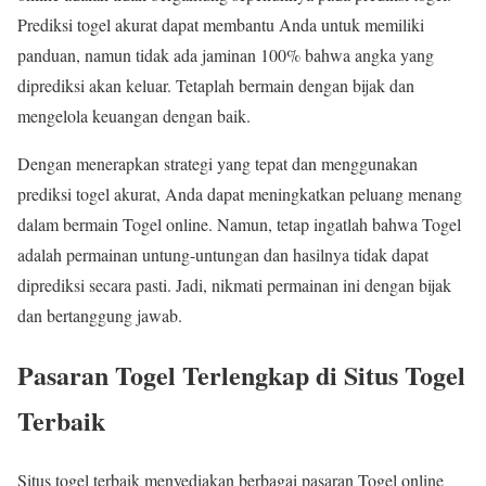
Prediksi togel akurat dapat membantu Anda untuk memiliki
panduan, namun tidak ada jaminan 100% bahwa angka yang
diprediksi akan keluar. Tetaplah bermain dengan bijak dan
mengelola keuangan dengan baik.
Dengan menerapkan strategi yang tepat dan menggunakan
prediksi togel akurat, Anda dapat meningkatkan peluang menang
dalam bermain Togel online. Namun, tetap ingatlah bahwa Togel
adalah permainan untung-untungan dan hasilnya tidak dapat
diprediksi secara pasti. Jadi, nikmati permainan ini dengan bijak
dan bertanggung jawab.
Pasaran Togel Terlengkap di Situs Togel
Terbaik
Situs togel terbaik menyediakan berbagai pasaran Togel online