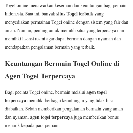
Togel online menawarkan keseruan dan keuntungan bagi pemain
situs Togel terbaik
Indonesia. Saat ini, banyak
yang
menyediakan permainan Togel online dengan sistem yang fair dan
aman. Namun, penting untuk memilih situs yang terpercaya dan
memiliki lisensi resmi agar dapat bermain dengan nyaman dan
mendapatkan pengalaman bermain yang terbaik.
Keuntungan Bermain Togel Online di
Agen Togel Terpercaya
agen togel
Bagi pecinta Togel online, bermain melalui
terpercaya
memiliki berbagai keuntungan yang tidak bisa
diabaikan. Selain memberikan pengalaman bermain yang aman
agen togel terpercaya
dan nyaman,
juga memberikan bonus
menarik kepada para pemain.