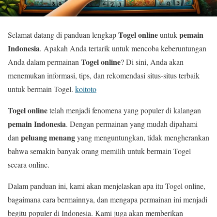
Togel online
pemain
Selamat datang di panduan lengkap
untuk
Indonesia
. Apakah Anda tertarik untuk mencoba keberuntungan
Togel online
Anda dalam permainan
? Di sini, Anda akan
menemukan informasi, tips, dan rekomendasi situs-situs terbaik
untuk bermain Togel.
koitoto
Togel online
telah menjadi fenomena yang populer di kalangan
pemain Indonesia
. Dengan permainan yang mudah dipahami
peluang menang
dan
yang menguntungkan, tidak mengherankan
bahwa semakin banyak orang memilih untuk bermain Togel
secara online.
Dalam panduan ini, kami akan menjelaskan apa itu Togel online,
bagaimana cara bermainnya, dan mengapa permainan ini menjadi
begitu populer di Indonesia. Kami juga akan memberikan