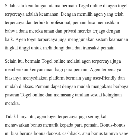
Salah satu keuntungan utama bermain Togel online di agen togel
terpercaya adalah keamanan. Dengan memilih agen yang telah
terpercaya dan terbukti profesional, pemain bisa memastikan
bahwa dana mereka aman dan privasi mereka terjaga dengan
baik. Agen togel terpercaya juga menggunakan sistem keamanan
tingkat tinggi untuk melindungi data dan transaksi pemain.
Selain itu, bermain Togel online melalui agen terpercaya juga
memberikan kenyamanan bagi para pemain. Agen terpercaya
biasanya menyediakan platform bermain yang user-friendly dan
mudah diakses. Pemain dapat dengan mudah mengakses berbagai
pasaran Togel online dan memasang taruhan sesuai keinginan
mereka.
Tidak hanya itu, agen togel terpercaya juga sering kali
menawarkan bonus menarik kepada para pemain. Bonus-bonus
ini bisa berupa bonus deposit, cashback, atau bonus lainnya yang