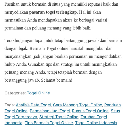
Pastikan untuk bermain di situs yang memiliki reputasi baik dan
pasaran togel terlengkap
menyediakan
. Hal ini akan
memastikan Anda mendapatkan akses ke berbagai variasi
permainan dan peluang menang yang lebih baik.
Terakhir, jangan lupa untuk tetap bertanggung jawab dan bermain
dengan bijak. Bermain Togel online haruslah menghibur dan
menyenangkan, jadi jangan biarkan permainan ini mengendalikan
hidup Anda. Gunakan tips dan strategi ini untuk meningkatkan
peluang menang Anda, tetapi tetaplah bermain dengan
bertanggung jawab. Selamat bermain!
Categories:
Togel Online
Tags:
Analisis Data Togel
,
Cara Menang Togel Online
,
Panduan
Togel Online
,
Permainan Judi Togel
,
Rumus Togel Online
,
Situs
Togel Terpercaya
,
Strategi Togel Online
,
Taruhan Togel
Indonesia
,
Tips Bermain Togel Online
,
Togel Online Indonesia